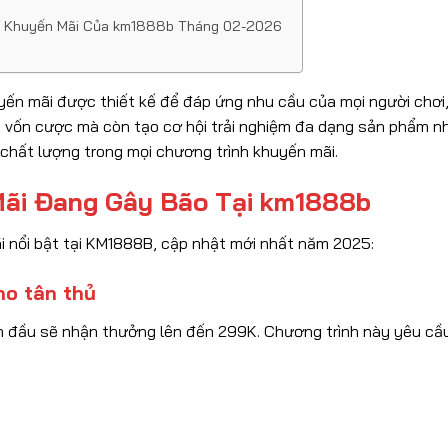
nh Khuyến Mãi Của km1888b Tháng 02-2026
n mãi được thiết kế để đáp ứng nhu cầu của mọi người chơi,
g vốn cược mà còn tạo cơ hội trải nghiệm đa dạng sản phẩm như
chất lượng trong mọi chương trình khuyến mãi.
ãi Đang Gây Bão Tại km1888b
ãi nổi bật tại KM1888B, cập nhật mới nhất năm 2025:
o tân thủ
lần đầu sẽ nhận thưởng lên đến 299K. Chương trình này yêu cầ