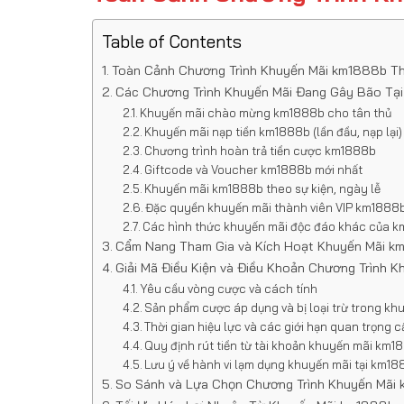
Table of Contents
Toàn Cảnh Chương Trình Khuyến Mãi km1888b T
Các Chương Trình Khuyến Mãi Đang Gây Bão Tạ
Khuyến mãi chào mừng km1888b cho tân thủ
Khuyến mãi nạp tiền km1888b (lần đầu, nạp lại)
Chương trình hoàn trả tiền cược km1888b
Giftcode và Voucher km1888b mới nhất
Khuyến mãi km1888b theo sự kiện, ngày lễ
Đặc quyền khuyến mãi thành viên VIP km1888
Các hình thức khuyến mãi độc đáo khác của 
Cẩm Nang Tham Gia và Kích Hoạt Khuyến Mãi k
Giải Mã Điều Kiện và Điều Khoản Chương Trình 
Yêu cầu vòng cược và cách tính
Sản phẩm cược áp dụng và bị loại trừ trong kh
Thời gian hiệu lực và các giới hạn quan trọng c
Quy định rút tiền từ tài khoản khuyến mãi km1
Lưu ý về hành vi lạm dụng khuyến mãi tại km1
So Sánh và Lựa Chọn Chương Trình Khuyến Mãi