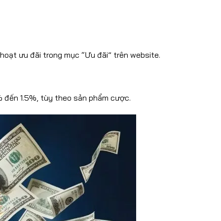
oạt ưu đãi trong mục “Ưu đãi” trên website.
5% đến 1.5%, tùy theo sản phẩm cược.