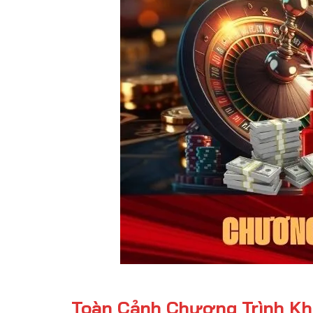
Toàn Cảnh Chương Trình K