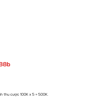
888b
nh thu cược 100K x 5 = 500K.