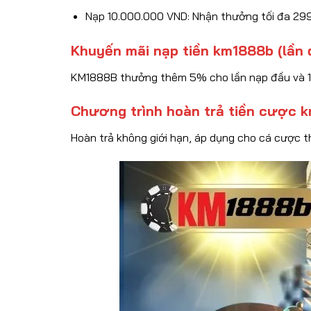
Nạp 10.000.000 VND: Nhận thưởng tối đa 29
Khuyến mãi nạp tiền km1888b (lần đ
KM1888B thưởng thêm 5% cho lần nạp đầu và 1% 
Chương trình hoàn trả tiền cược 
Hoàn trả không giới hạn, áp dụng cho cá cược t