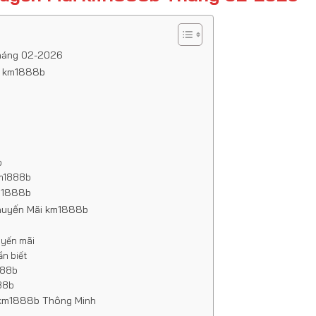
háng 02-2026
i km1888b
b
km1888b
m1888b
Khuyến Mãi km1888b
uyến mãi
ần biết
888b
888b
 km1888b Thông Minh