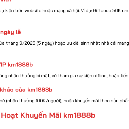
 kiện trên website hoặc mạng xã hội. Ví dụ: Giftcode 50K ch
ngày lễ
a tháng 3/2025 (5 ngày) hoặc ưu đãi sinh nhật nhà cái mang 
VIP km1888b
áng nhận thưởng bí mật, vé tham gia sự kiện offline, hoặc tiề
 khác của km1888b
bè (nhận thưởng 100K/người), hoặc khuyến mãi theo sản phẩm
 Hoạt Khuyến Mãi km1888b