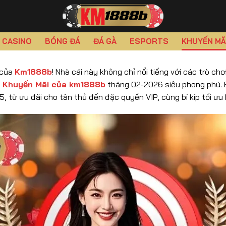
CASINO
BÓNG ĐÁ
ĐÁ GÀ
ESPORTS
KHUYẾN MÃ
 của
Km1888b
! Nhà cái này không chỉ nổi tiếng với các trò c
 Khuyến Mãi của km1888b
tháng 02-2026 siêu phong phú. B
 từ ưu đãi cho tân thủ đến đặc quyền VIP, cùng bí kíp tối ưu 