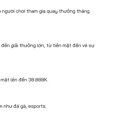
o người chơi tham gia quay thưởng tháng
đến giải thưởng lớn, từ tiền mặt đến vé sự
n mặt lên đến 38.888K.
 như đá gà, esports.