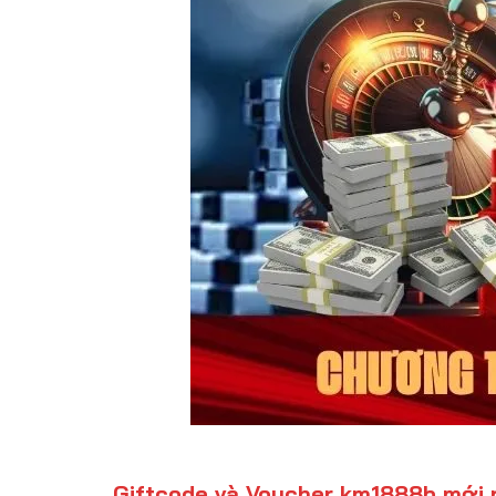
Giftcode và Voucher km1888b mới 