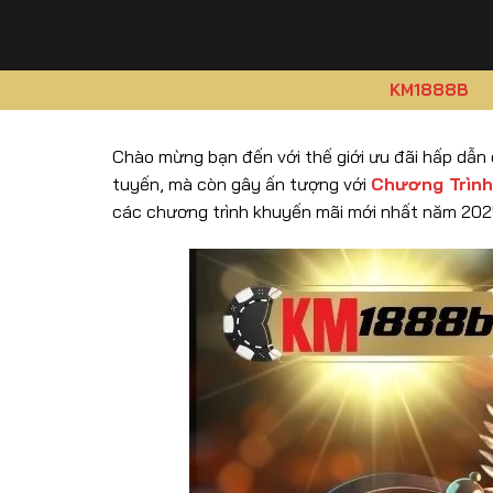
Bỏ
qua
nội
KM1888B
dung
Chào mừng bạn đến với thế giới ưu đãi hấp dẫn
tuyến, mà còn gây ấn tượng với
Chương Trình
các chương trình khuyến mãi mới nhất năm 2025,