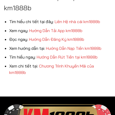
km1888b
Tìm hiểu chi tiết tại đây:
Liên Hệ nhà cái km1888b
Xem ngay:
Hướng Dẫn Tải App km1888b
Đọc ngay:
Hướng Dẫn Đăng Ký km1888b
Xem hướng dẫn tại:
Hướng Dẫn Nạp Tiền km1888b
Tìm hiểu ngay:
Hướng Dẫn Rút Tiền tại km1888b
Xem chi tiết tại:
Chương Trình Khuyến Mãi của
km1888b