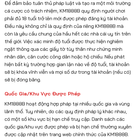
Để đảm bảo tuân thủ pháp luật và tạo ra một môi trường
cá cược có trách nhiệm, KM1888B quy định người chơi
phải đủ 18 tuổi trở lên mới được phép đăng ký tài khoản.
Điều này không chỉ là quy định của riêng KM1888B mà
còn là yêu cầu chung của hầu hết các nhà cái uy tín trên
thế giới. Việc xác minh độ tuổi được thực hiện nghiêm
ngặt thông qua các giấy tờ tùy thân như chứng minh
nhân dân, căn cước công dân hoặc hộ chiếu. Nếu phát
hiện bất kỳ trường hợp gian lận nào về độ tuổi, tài khoản
sẽ bị khóa vĩnh viễn và mọi số dư trong tài khoản (nếu có)
sẽ bị đóng băng.
Quốc Gia/Khu Vực Được Phép
KM1888B hoạt động hợp pháp tại nhiều quốc gia và vùng
lãnh thổ. Tuy nhiên, do các quy định pháp lý khác nhau,
có một số khu vực bị hạn chế truy cập. Danh sách các
quốc gia/khu vực được phép và bị hạn chế thường xuyên
được cập nhật trên trang web chính thức của KM1888B.