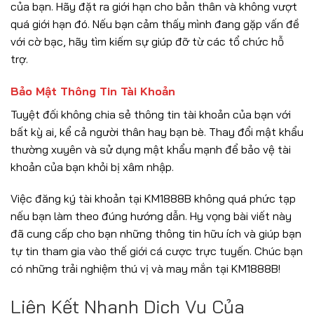
của bạn. Hãy đặt ra giới hạn cho bản thân và không vượt
quá giới hạn đó. Nếu bạn cảm thấy mình đang gặp vấn đề
với cờ bạc, hãy tìm kiếm sự giúp đỡ từ các tổ chức hỗ
trợ.
Bảo Mật Thông Tin Tài Khoản
Tuyệt đối không chia sẻ thông tin tài khoản của bạn với
bất kỳ ai, kể cả người thân hay bạn bè. Thay đổi mật khẩu
thường xuyên và sử dụng mật khẩu mạnh để bảo vệ tài
khoản của bạn khỏi bị xâm nhập.
Việc đăng ký tài khoản tại KM1888B không quá phức tạp
nếu bạn làm theo đúng hướng dẫn. Hy vọng bài viết này
đã cung cấp cho bạn những thông tin hữu ích và giúp bạn
tự tin tham gia vào thế giới cá cược trực tuyến. Chúc bạn
có những trải nghiệm thú vị và may mắn tại KM1888B!
Liên Kết Nhanh Dịch Vụ Của