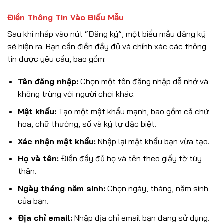
Điền Thông Tin Vào Biểu Mẫu
Sau khi nhấp vào nút “Đăng ký”, một biểu mẫu đăng ký
sẽ hiện ra. Bạn cần điền đầy đủ và chính xác các thông
tin được yêu cầu, bao gồm:
Tên đăng nhập:
Chọn một tên đăng nhập dễ nhớ và
không trùng với người chơi khác.
Mật khẩu:
Tạo một mật khẩu mạnh, bao gồm cả chữ
hoa, chữ thường, số và ký tự đặc biệt.
Xác nhận mật khẩu:
Nhập lại mật khẩu bạn vừa tạo.
Họ và tên:
Điền đầy đủ họ và tên theo giấy tờ tùy
thân.
Ngày tháng năm sinh:
Chọn ngày, tháng, năm sinh
của bạn.
Địa chỉ email:
Nhập địa chỉ email bạn đang sử dụng.