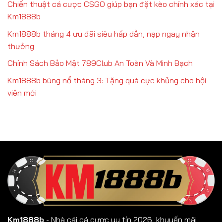
Chiến thuật cá cược CSGO giúp bạn đặt kèo chính xác tại
Km1888b
Km1888b tháng 4 ưu đãi siêu hấp dẫn, nạp ngay nhận
thưởng
Chính Sách Bảo Mật 789Club An Toàn Và Minh Bạch
Km1888b bùng nổ tháng 3: Tặng quà cực khủng cho hội
viên mới
Km1888b
- Nhà cái cá cược uy tín 2026, khuyến mãi