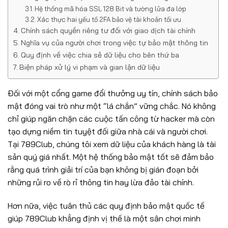
Hệ thống mã hóa SSL 128 Bit và tường lửa đa lớp
Xác thực hai yếu tố 2FA bảo vệ tài khoản tối ưu
Chính sách quyền riêng tư đối với giao dịch tài chính
Nghĩa vụ của người chơi trong việc tự bảo mật thông tin
Quy định về việc chia sẻ dữ liệu cho bên thứ ba
Biện pháp xử lý vi phạm và gian lận dữ liệu
Đối với một cổng game đổi thưởng uy tín, chính sách bảo
mật đóng vai trò như một “lá chắn” vững chắc. Nó không
chỉ giúp ngăn chặn các cuộc tấn công từ hacker mà còn
tạo dựng niềm tin tuyệt đối giữa nhà cái và người chơi.
Tại 789Club, chúng tôi xem dữ liệu của khách hàng là tài
sản quý giá nhất. Một hệ thống bảo mật tốt sẽ đảm bảo
rằng quá trình giải trí của bạn không bị gián đoạn bởi
những rủi ro về rò rỉ thông tin hay lừa đảo tài chính.
Hơn nữa, việc tuân thủ các quy định bảo mật quốc tế
giúp 789Club khẳng định vị thế là một sân chơi minh