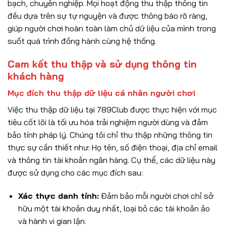
bạch, chuyên nghiệp. Mọi hoạt động thu thập thông tin
đều dựa trên sự tự nguyện và được thông báo rõ ràng,
giúp người chơi hoàn toàn làm chủ dữ liệu của mình trong
suốt quá trình đồng hành cùng hệ thống.
Cam kết thu thập và sử dụng thông tin
khách hàng
Mục đích thu thập dữ liệu cá nhân người chơi
Việc thu thập dữ liệu tại 789Club được thực hiện với mục
tiêu cốt lõi là tối ưu hóa trải nghiệm người dùng và đảm
bảo tính pháp lý. Chúng tôi chỉ thu thập những thông tin
thực sự cần thiết như: Họ tên, số điện thoại, địa chỉ email
và thông tin tài khoản ngân hàng. Cụ thể, các dữ liệu này
được sử dụng cho các mục đích sau:
Xác thực danh tính:
Đảm bảo mỗi người chơi chỉ sở
hữu một tài khoản duy nhất, loại bỏ các tài khoản ảo
và hành vi gian lận.