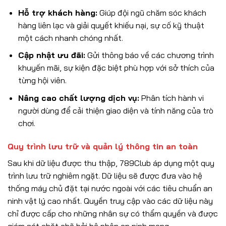
Hỗ trợ khách hàng:
Giúp đội ngũ chăm sóc khách
hàng liên lạc và giải quyết khiếu nại, sự cố kỹ thuật
một cách nhanh chóng nhất.
Cập nhật ưu đãi:
Gửi thông báo về các chương trình
khuyến mãi, sự kiện đặc biệt phù hợp với sở thích của
từng hội viên.
Nâng cao chất lượng dịch vụ:
Phân tích hành vi
người dùng để cải thiện giao diện và tính năng của trò
chơi.
Quy trình lưu trữ và quản lý thông tin an toàn
Sau khi dữ liệu được thu thập, 789Club áp dụng một quy
trình lưu trữ nghiêm ngặt. Dữ liệu sẽ được đưa vào hệ
thống máy chủ đặt tại nước ngoài với các tiêu chuẩn an
ninh vật lý cao nhất. Quyền truy cập vào các dữ liệu này
chỉ được cấp cho những nhân sự có thẩm quyền và được
giám sát chặt chẽ bởi bộ phận an ninh mạng.