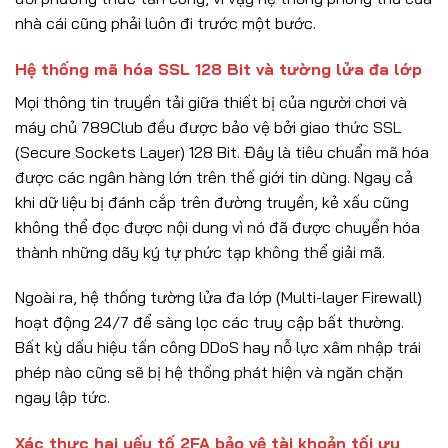
nhà cái cũng phải luôn đi trước một bước.
Hệ thống mã hóa SSL 128 Bit và tường lửa đa lớp
Mọi thông tin truyền tải giữa thiết bị của người chơi và
máy chủ 789Club đều được bảo vệ bởi giao thức SSL
(Secure Sockets Layer) 128 Bit. Đây là tiêu chuẩn mã hóa
được các ngân hàng lớn trên thế giới tin dùng. Ngay cả
khi dữ liệu bị đánh cắp trên đường truyền, kẻ xấu cũng
không thể đọc được nội dung vì nó đã được chuyển hóa
thành những dãy ký tự phức tạp không thể giải mã.
Ngoài ra, hệ thống tường lửa đa lớp (Multi-layer Firewall)
hoạt động 24/7 để sàng lọc các truy cập bất thường.
Bất kỳ dấu hiệu tấn công DDoS hay nỗ lực xâm nhập trái
phép nào cũng sẽ bị hệ thống phát hiện và ngăn chặn
ngay lập tức.
Xác thực hai yếu tố 2FA bảo vệ tài khoản tối ưu