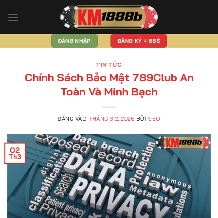
Bỏ
qua
nội
dung
ĐĂNG NHẬP
ĐĂNG KÝ + 88$
TIN TỨC
Chính Sách Bảo Mật 789Club An
Toàn Và Minh Bạch
ĐĂNG VÀO
THÁNG 3 2, 2026
BỞI
SEO
02
Th3