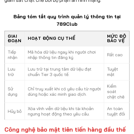
Bảng tóm tắt quy trình quản lý thông tin tại
789Club
GIAI
MỨC ĐỘ
HOẠT ĐỘNG CỤ THỂ
ĐOẠN
BẢO VỆ
Tiếp
Mã hóa dữ liệu ngay khi người chơi
Rất cao
nhận
nhập thông tin đăng ký.
Lưu
Lưu trữ tại trung tâm dữ liệu đạt
Tuyệt
trữ
chuẩn Tier 3 quốc tế.
mật
Kiểm
Sử
Chỉ truy xuất khi có yêu cầu từ người
soát
dụng
dùng hoặc xác minh giao dịch.
chặt chẽ
Xóa vĩnh viễn dữ liệu khi tài khoản
An toàn
Hủy bỏ
ngưng hoạt động theo yêu cầu.
tuyệt đối
Công nghệ bảo mật tiên tiến hàng đầu thế