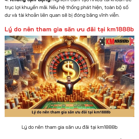
trục lợi khuyến mãi. Nếu hệ thống phát hiện, toàn bộ số
dư và tài khoản liên quan sẽ bị đóng băng vĩnh viễn.
Lý do nên tham gia săn ưu đãi tại km1888b
Lý do nên tham gia săn ưu đãi tại km1888b