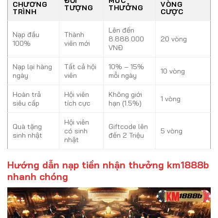
ĐỐI
MỨC
CHƯƠNG
VÒNG
TƯỢNG
THƯỞNG
TRÌNH
CƯỢC
Lên đến
Nạp đầu
Thành
8.888.000
20 vòng
100%
viên mới
VNĐ
Nạp lại hàng
Tất cả hội
10% – 15%
10 vòng
ngày
viên
mỗi ngày
Hoàn trả
Hội viên
Không giới
1 vòng
siêu cấp
tích cực
hạn (1.5%)
Hội viên
Quà tặng
Giftcode lên
có sinh
5 vòng
sinh nhật
đến 2 Triệu
nhật
Hướng dẫn nạp tiền nhận thưởng km1888b
nhanh chóng