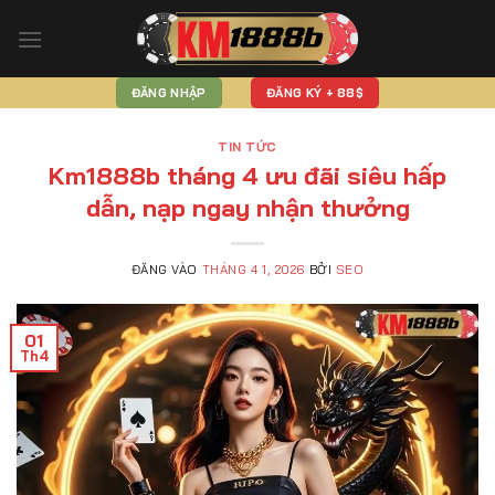
Bỏ
qua
nội
dung
ĐĂNG NHẬP
ĐĂNG KÝ + 88$
TIN TỨC
Km1888b tháng 4 ưu đãi siêu hấp
dẫn, nạp ngay nhận thưởng
ĐĂNG VÀO
THÁNG 4 1, 2026
BỞI
SEO
01
Th4