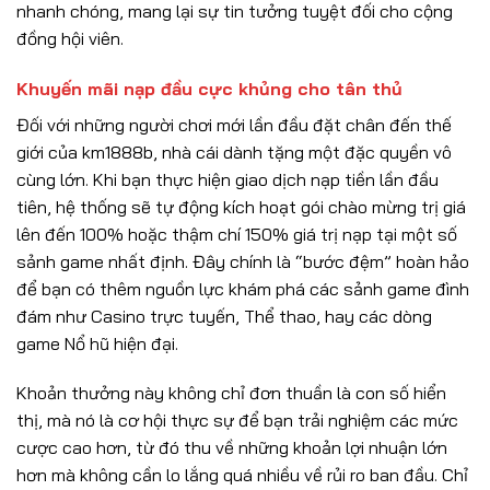
nhanh chóng, mang lại sự tin tưởng tuyệt đối cho cộng
đồng hội viên.
Khuyến mãi nạp đầu cực khủng cho tân thủ
Đối với những người chơi mới lần đầu đặt chân đến thế
giới của km1888b, nhà cái dành tặng một đặc quyền vô
cùng lớn. Khi bạn thực hiện giao dịch nạp tiền lần đầu
tiên, hệ thống sẽ tự động kích hoạt gói chào mừng trị giá
lên đến 100% hoặc thậm chí 150% giá trị nạp tại một số
sảnh game nhất định. Đây chính là “bước đệm” hoàn hảo
để bạn có thêm nguồn lực khám phá các sảnh game đình
đám như Casino trực tuyến, Thể thao, hay các dòng
game Nổ hũ hiện đại.
Khoản thưởng này không chỉ đơn thuần là con số hiển
thị, mà nó là cơ hội thực sự để bạn trải nghiệm các mức
cược cao hơn, từ đó thu về những khoản lợi nhuận lớn
hơn mà không cần lo lắng quá nhiều về rủi ro ban đầu. Chỉ