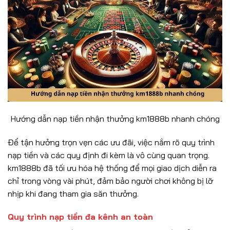
Hướng dẫn nạp tiền nhận thưởng km1888b nhanh chóng
Để tận hưởng trọn vẹn các ưu đãi, việc nắm rõ quy trình
nạp tiền và các quy định đi kèm là vô cùng quan trọng.
km1888b đã tối ưu hóa hệ thống để mọi giao dịch diễn ra
chỉ trong vòng vài phút, đảm bảo người chơi không bị lỡ
nhịp khi đang tham gia săn thưởng.
Quy trình nạp tiền đa kênh an toàn