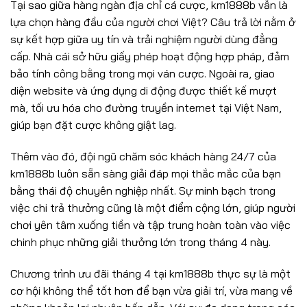
Tại sao giữa hàng ngàn địa chỉ cá cược, km1888b vẫn là
lựa chọn hàng đầu của người chơi Việt? Câu trả lời nằm ở
sự kết hợp giữa uy tín và trải nghiệm người dùng đẳng
cấp. Nhà cái sở hữu giấy phép hoạt động hợp pháp, đảm
bảo tính công bằng trong mọi ván cược. Ngoài ra, giao
diện website và ứng dụng di động được thiết kế mượt
mà, tối ưu hóa cho đường truyền internet tại Việt Nam,
giúp bạn đặt cược không giật lag.
Thêm vào đó, đội ngũ chăm sóc khách hàng 24/7 của
km1888b luôn sẵn sàng giải đáp mọi thắc mắc của bạn
bằng thái độ chuyên nghiệp nhất. Sự minh bạch trong
việc chi trả thưởng cũng là một điểm cộng lớn, giúp người
chơi yên tâm xuống tiền và tập trung hoàn toàn vào việc
chinh phục những giải thưởng lớn trong tháng 4 này.
Chương trình ưu đãi tháng 4 tại km1888b thực sự là một
cơ hội không thể tốt hơn để bạn vừa giải trí, vừa mang về