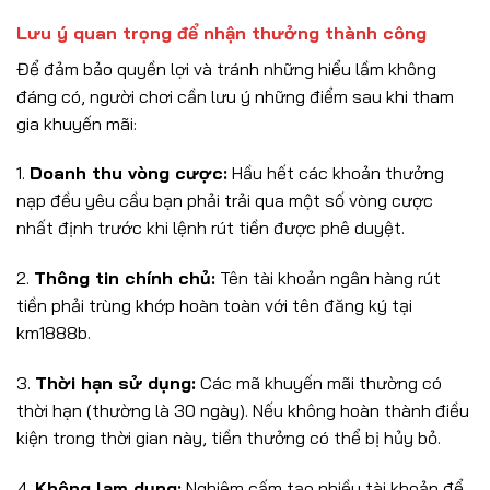
Lưu ý quan trọng để nhận thưởng thành công
Để đảm bảo quyền lợi và tránh những hiểu lầm không
đáng có, người chơi cần lưu ý những điểm sau khi tham
gia khuyến mãi:
1.
Doanh thu vòng cược:
Hầu hết các khoản thưởng
nạp đều yêu cầu bạn phải trải qua một số vòng cược
nhất định trước khi lệnh rút tiền được phê duyệt.
2.
Thông tin chính chủ:
Tên tài khoản ngân hàng rút
tiền phải trùng khớp hoàn toàn với tên đăng ký tại
km1888b.
3.
Thời hạn sử dụng:
Các mã khuyến mãi thường có
thời hạn (thường là 30 ngày). Nếu không hoàn thành điều
kiện trong thời gian này, tiền thưởng có thể bị hủy bỏ.
4.
Không lạm dụng:
Nghiêm cấm tạo nhiều tài khoản để