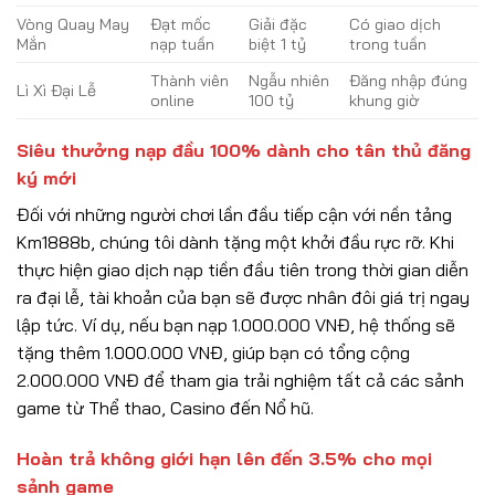
Vòng Quay May
Đạt mốc
Giải đặc
Có giao dịch
Mắn
nạp tuần
biệt 1 tỷ
trong tuần
Thành viên
Ngẫu nhiên
Đăng nhập đúng
Lì Xì Đại Lễ
online
100 tỷ
khung giờ
Siêu thưởng nạp đầu 100% dành cho tân thủ đăng
ký mới
Đối với những người chơi lần đầu tiếp cận với nền tảng
Km1888b, chúng tôi dành tặng một khởi đầu rực rỡ. Khi
thực hiện giao dịch nạp tiền đầu tiên trong thời gian diễn
ra đại lễ, tài khoản của bạn sẽ được nhân đôi giá trị ngay
lập tức. Ví dụ, nếu bạn nạp 1.000.000 VNĐ, hệ thống sẽ
tặng thêm 1.000.000 VNĐ, giúp bạn có tổng cộng
2.000.000 VNĐ để tham gia trải nghiệm tất cả các sảnh
game từ Thể thao, Casino đến Nổ hũ.
Hoàn trả không giới hạn lên đến 3.5% cho mọi
sảnh game