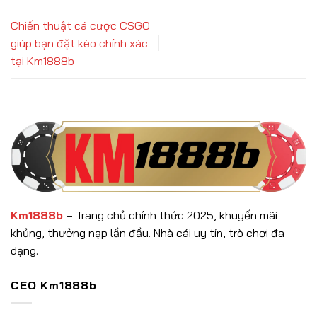
Chiến thuật cá cược CSGO
giúp bạn đặt kèo chính xác
tại Km1888b
Km1888b
– Trang chủ chính thức 2025, khuyến mãi
khủng, thưởng nạp lần đầu. Nhà cái uy tín, trò chơi đa
dạng.
CEO Km1888b