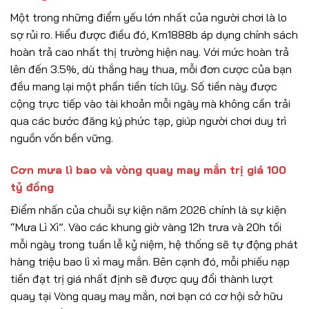
Một trong những điểm yếu lớn nhất của người chơi là lo
sợ rủi ro. Hiểu được điều đó, Km1888b áp dụng chính sách
hoàn trả cao nhất thị trường hiện nay. Với mức hoàn trả
lên đến 3.5%, dù thắng hay thua, mỗi đơn cược của bạn
đều mang lại một phần tiền tích lũy. Số tiền này được
cộng trực tiếp vào tài khoản mỗi ngày mà không cần trải
qua các bước đăng ký phức tạp, giúp người chơi duy trì
nguồn vốn bền vững.
Cơn mưa lì bao và vòng quay may mắn trị giá 100
tỷ đồng
Điểm nhấn của chuỗi sự kiện năm 2026 chính là sự kiện
“Mưa Lì Xì”. Vào các khung giờ vàng 12h trưa và 20h tối
mỗi ngày trong tuần lễ kỷ niệm, hệ thống sẽ tự động phát
hàng triệu bao lì xì may mắn. Bên cạnh đó, mỗi phiếu nạp
tiền đạt trị giá nhất định sẽ được quy đổi thành lượt
quay tại Vòng quay may mắn, nơi bạn có cơ hội sở hữu