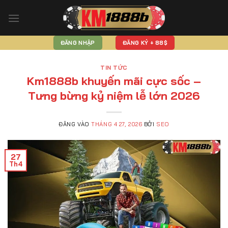
Bỏ
qua
nội
dung
ĐĂNG NHẬP
ĐĂNG KÝ + 88$
TIN TỨC
Km1888b khuyến mãi cực sốc –
Tưng bừng kỷ niệm lễ lớn 2026
ĐĂNG VÀO
THÁNG 4 27, 2026
BỞI
SEO
27
Th4