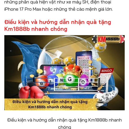
những phần quà hiện vật như xe máy SH, điện thoại
iPhone 17 Pro Max hoặc những thẻ cào mệnh giá lớn.
Điều kiện và hướng dẫn nhận quà tặng
Km1888b nhanh chóng
Điều kiện và hướng dẫn nhận quà tặng Km1888b nhanh
chóng