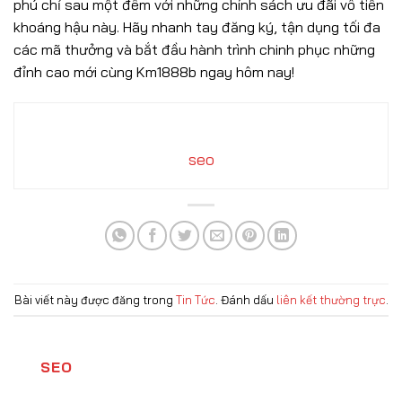
phú chỉ sau một đêm với những chính sách ưu đãi vô tiền
khoáng hậu này. Hãy nhanh tay đăng ký, tận dụng tối đa
các mã thưởng và bắt đầu hành trình chinh phục những
đỉnh cao mới cùng Km1888b ngay hôm nay!
seo
Bài viết này được đăng trong
Tin Tức
. Đánh dấu
liên kết thường trực
.
SEO