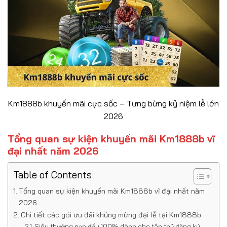
Km1888b khuyến mãi cực sốc – Tưng bừng kỷ niệm lễ lớn
2026
Tổng quan sự kiện khuyến mãi Km1888b vĩ
đại nhất năm 2026
Table of Contents
Tổng quan sự kiện khuyến mãi Km1888b vĩ đại nhất năm
2026
Chi tiết các gói ưu đãi khủng mừng đại lễ tại Km1888b
Siêu thưởng nạp đầu 100% dành cho tân thủ đăng ký