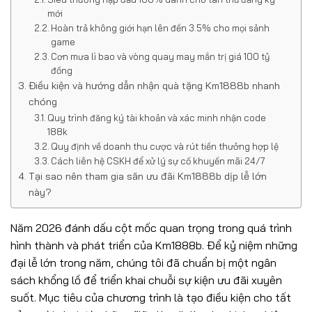
mới
Hoàn trả không giới hạn lên đến 3.5% cho mọi sảnh
game
Cơn mưa lì bao và vòng quay may mắn trị giá 100 tỷ
đồng
Điều kiện và hướng dẫn nhận quà tặng Km1888b nhanh
chóng
Quy trình đăng ký tài khoản và xác minh nhận code
188k
Quy định về doanh thu cược và rút tiền thưởng hợp lệ
Cách liên hệ CSKH để xử lý sự cố khuyến mãi 24/7
Tại sao nên tham gia săn ưu đãi Km1888b dịp lễ lớn
này?
Năm 2026 đánh dấu cột mốc quan trọng trong quá trình
hình thành và phát triển của Km1888b. Để kỷ niệm những
đại lễ lớn trong năm, chúng tôi đã chuẩn bị một ngân
sách khổng lồ để triển khai chuỗi sự kiện ưu đãi xuyên
suốt. Mục tiêu của chương trình là tạo điều kiện cho tất