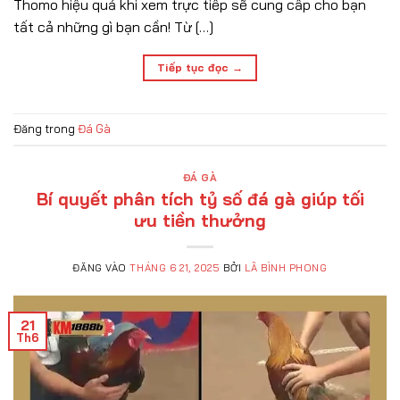
Thomo hiệu quả khi xem trực tiếp sẽ cung cấp cho bạn
tất cả những gì bạn cần! Từ […]
Tiếp tục đọc
→
Đăng trong
Đá Gà
ĐÁ GÀ
Bí quyết phân tích tỷ số đá gà giúp tối
ưu tiền thưởng
ĐĂNG VÀO
THÁNG 6 21, 2025
BỞI
LÃ BÌNH PHONG
21
Th6