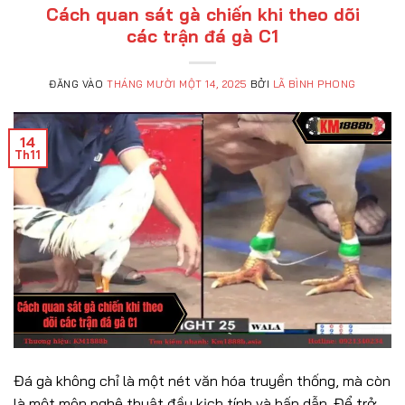
Cách quan sát gà chiến khi theo dõi
các trận đá gà C1
ĐĂNG VÀO
THÁNG MƯỜI MỘT 14, 2025
BỞI
LÃ BÌNH PHONG
14
Th11
Đá gà không chỉ là một nét văn hóa truyền thống, mà còn
là một môn nghệ thuật đầy kịch tính và hấp dẫn. Để trở