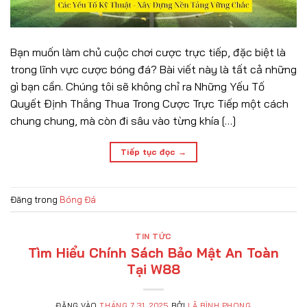
Bạn muốn làm chủ cuộc chơi cược trực tiếp, đặc biệt là
trong lĩnh vực cược bóng đá? Bài viết này là tất cả những
gì bạn cần. Chúng tôi sẽ không chỉ ra Những Yếu Tố
Quyết Định Thắng Thua Trong Cược Trực Tiếp một cách
chung chung, mà còn đi sâu vào từng khía […]
Tiếp tục đọc
→
Đăng trong
Bóng Đá
TIN TỨC
Tìm Hiểu Chính Sách Bảo Mật An Toàn
Tại W88
ĐĂNG VÀO
THÁNG 7 31, 2025
BỞI
LÃ BÌNH PHONG