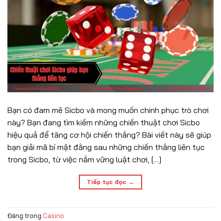
Bạn có đam mê Sicbo và mong muốn chinh phục trò chơi
này? Bạn đang tìm kiếm những chiến thuật chơi Sicbo
hiệu quả để tăng cơ hội chiến thắng? Bài viết này sẽ giúp
bạn giải mã bí mật đằng sau những chiến thắng liên tục
trong Sicbo, từ việc nắm vững luật chơi, […]
Tiếp tục đọc
→
Đăng trong
Casino