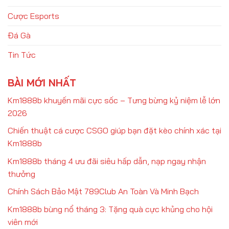
Cược Esports
Đá Gà
Tin Tức
BÀI MỚI NHẤT
Km1888b khuyến mãi cực sốc – Tưng bừng kỷ niệm lễ lớn
2026
Chiến thuật cá cược CSGO giúp bạn đặt kèo chính xác tại
Km1888b
Km1888b tháng 4 ưu đãi siêu hấp dẫn, nạp ngay nhận
thưởng
Chính Sách Bảo Mật 789Club An Toàn Và Minh Bạch
Km1888b bùng nổ tháng 3: Tặng quà cực khủng cho hội
viên mới