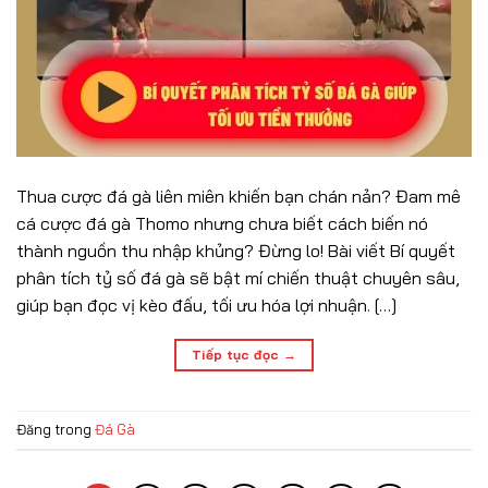
Thua cược đá gà liên miên khiến bạn chán nản? Đam mê
cá cược đá gà Thomo nhưng chưa biết cách biến nó
thành nguồn thu nhập khủng? Đừng lo! Bài viết Bí quyết
phân tích tỷ số đá gà sẽ bật mí chiến thuật chuyên sâu,
giúp bạn đọc vị kèo đấu, tối ưu hóa lợi nhuận. […]
Tiếp tục đọc
→
Đăng trong
Đá Gà