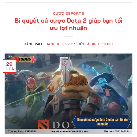
CƯỢC ESPORTS
Bí quyết cá cược Dota 2 giúp bạn tối
ưu lợi nhuận
ĐĂNG VÀO
THÁNG 10 29, 2025
BỞI
LÃ BÌNH PHONG
29
Th10