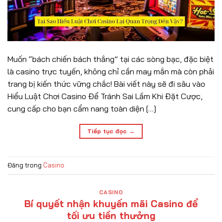
Muốn “bách chiến bách thắng” tại các sòng bạc, đặc biệt
là casino trực tuyến, không chỉ cần may mắn mà còn phải
trang bị kiến thức vững chắc! Bài viết này sẽ đi sâu vào
Hiểu Luật Chơi Casino Để Tránh Sai Lầm Khi Đặt Cược,
cung cấp cho bạn cẩm nang toàn diện […]
Tiếp tục đọc
→
Đăng trong
Casino
CASINO
Bí quyết nhận khuyến mãi Casino để
tối ưu tiền thưởng