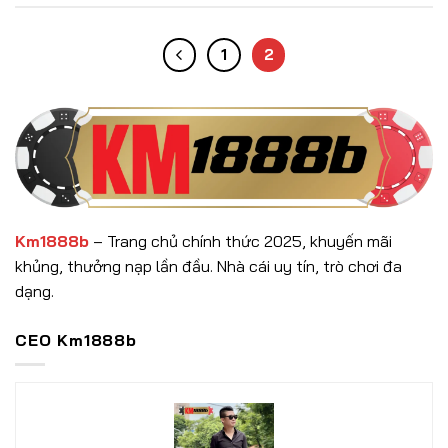
1
2
Km1888b
– Trang chủ chính thức 2025, khuyến mãi
khủng, thưởng nạp lần đầu. Nhà cái uy tín, trò chơi đa
dạng.
CEO Km1888b