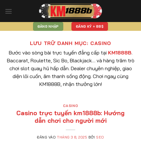
Bỏ
qua
nội
dung
ĐĂNG NHẬP
ĐĂNG KÝ + 88$
LƯU TRỮ DANH MỤC:
CASINO
Bước vào sòng bài trực tuyến đẳng cấp tại
KM1888B
.
Baccarat, Roulette, Sic Bo, Blackjack… và hàng trăm trò
chơi slot quay hũ hấp dẫn. Dealer chuyên nghiệp, giao
diện lôi cuốn, âm thanh sống động. Chơi ngay cùng
KM1888B, nhận thưởng lớn!
CASINO
Casino trực tuyến km1888b: Hướng
dẫn chơi cho người mới
ĐĂNG VÀO
THÁNG 3 8, 2025
BỞI
SEO