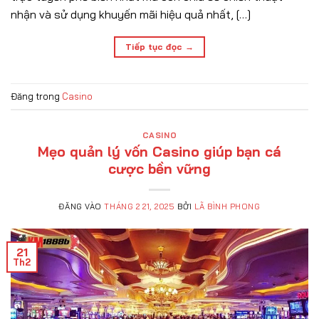
nhận và sử dụng khuyến mãi hiệu quả nhất, […]
Tiếp tục đọc
→
Đăng trong
Casino
CASINO
Mẹo quản lý vốn Casino giúp bạn cá
cược bền vững
ĐĂNG VÀO
THÁNG 2 21, 2025
BỞI
LÃ BÌNH PHONG
21
Th2