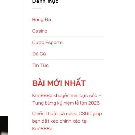
Danh mục
Bóng Đá
Casino
Cược Esports
Đá Gà
Tin Tức
BÀI MỚI NHẤT
Km1888b khuyến mãi cực sốc –
Tưng bừng kỷ niệm lễ lớn 2026
Chiến thuật cá cược CSGO giúp
bạn đặt kèo chính xác tại
Km1888b