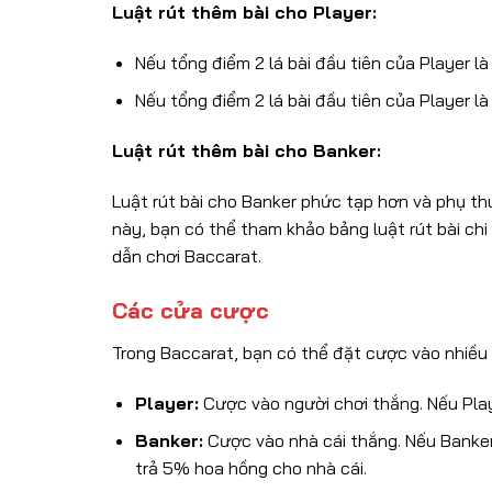
Luật rút thêm bài cho Player:
Nếu tổng điểm 2 lá bài đầu tiên của Player là 
Nếu tổng điểm 2 lá bài đầu tiên của Player là 
Luật rút thêm bài cho Banker:
Luật rút bài cho Banker phức tạp hơn và phụ thu
này, bạn có thể tham khảo bảng luật rút bài chi 
dẫn chơi Baccarat.
Các cửa cược
Trong Baccarat, bạn có thể đặt cược vào nhiều 
Player:
Cược vào người chơi thắng. Nếu Play
Banker:
Cược vào nhà cái thắng. Nếu Banker
trả 5% hoa hồng cho nhà cái.