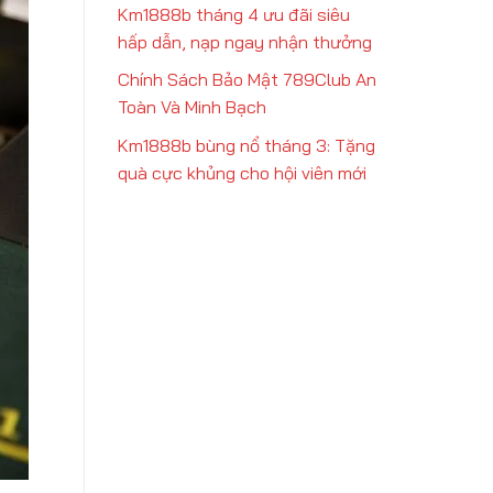
Km1888b tháng 4 ưu đãi siêu
hấp dẫn, nạp ngay nhận thưởng
Chính Sách Bảo Mật 789Club An
Toàn Và Minh Bạch
Km1888b bùng nổ tháng 3: Tặng
quà cực khủng cho hội viên mới