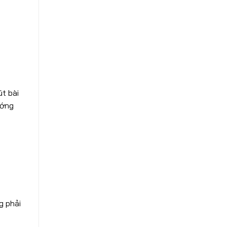
út bài
ướng
g phải