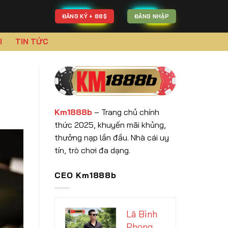
ĐĂNG KÝ + 88$
ĐĂNG NHẬP
I
TIN TỨC
Km1888b
– Trang chủ chính
thức 2025, khuyến mãi khủng,
thưởng nạp lần đầu. Nhà cái uy
tín, trò chơi đa dạng.
CEO Km1888b
Lã Bình
Phong