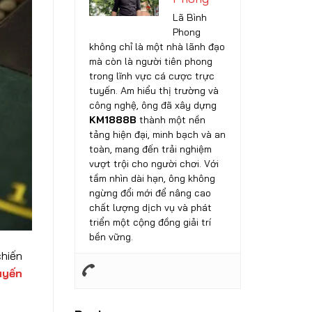
Lã Bình
Phong
không chỉ là một nhà lãnh đạo
mà còn là người tiên phong
trong lĩnh vực cá cược trực
tuyến. Am hiểu thị trường và
công nghệ, ông đã xây dựng
KM1888B
thành một nền
tảng hiện đại, minh bạch và an
toàn, mang đến trải nghiệm
vượt trội cho người chơi. Với
tầm nhìn dài hạn, ông không
ngừng đổi mới để nâng cao
chất lượng dịch vụ và phát
triển một cộng đồng giải trí
bền vững.
chiến
uyến