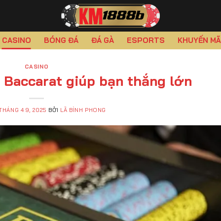
CASINO
BÓNG ĐÁ
ĐÁ GÀ
ESPORTS
KHUYẾN MÃ
CASINO
 Baccarat giúp bạn thắng lớn
THÁNG 4 9, 2025
BỞI
LÃ BÌNH PHONG