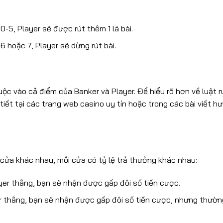
0-5, Player sẽ được rút thêm 1 lá bài.
6 hoặc 7, Player sẽ dừng rút bài.
ộc vào cả điểm của Banker và Player. Để hiểu rõ hơn về luật r
tiết tại các trang web casino uy tín hoặc trong các bài viết h
cửa khác nhau, mỗi cửa có tỷ lệ trả thưởng khác nhau:
er thắng, bạn sẽ nhận được gấp đôi số tiền cược.
 thắng, bạn sẽ nhận được gấp đôi số tiền cược, nhưng thườn