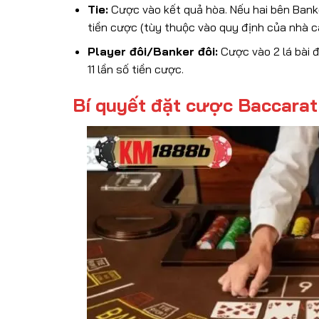
Tie:
Cược vào kết quả hòa. Nếu hai bên Bank
tiền cược (tùy thuộc vào quy định của nhà cá
Player đôi/Banker đôi:
Cược vào 2 lá bài đ
11 lần số tiền cược.
Bí quyết đặt cược Baccarat