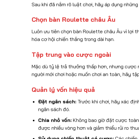
Sau khi đã nắm rõ luật chơi, hãy áp dụng nhữn
Chọn bàn Roulette châu Âu
Luôn ưu tiên chọn bàn Roulette châu Âu vì lợi t
hóa cơ hội chiến thắng trong dài hạn.
Tập trung vào cược ngoài
Mặc dù tỷ lệ trả thưởng thấp hơn, nhưng cược n
người mới chơi hoặc muốn chơi an toàn, hãy tậ
Quản lý vốn hiệu quả
Đặt ngân sách:
Trước khi chơi, hãy xác địn
ngân sách đó.
Chia nhỏ vốn:
Không bao giờ đặt cược toàn 
được nhiều vòng hơn và giảm thiểu rủi ro thua
Sử dụng chiến thuật cá cược:
Các chiến 