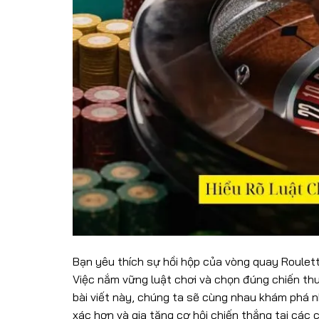
Bạn yêu thích sự hồi hộp của vòng quay Roulet
Việc nắm vững luật chơi và chọn đúng chiến thu
bài viết này, chúng ta sẽ cùng nhau khám phá
xác hơn và gia tăng cơ hội chiến thắng tại các 