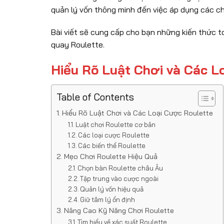
quản lý vốn thông minh đến việc áp dụng các ch
Bài viết sẽ cung cấp cho bạn những kiến thức to
quay Roulette.
Hiểu Rõ Luật Chơi và Các L
Table of Contents
Hiểu Rõ Luật Chơi và Các Loại Cược Roulette
Luật chơi Roulette cơ bản
Các loại cược Roulette
Các biến thể Roulette
Mẹo Chơi Roulette Hiệu Quả
Chọn bàn Roulette châu Âu
Tập trung vào cược ngoài
Quản lý vốn hiệu quả
Giữ tâm lý ổn định
Nâng Cao Kỹ Năng Chơi Roulette
Tìm hiểu về xác suất Roulette