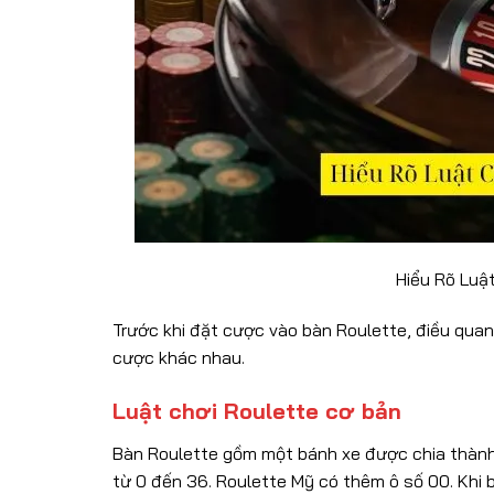
Hiểu Rõ Luậ
Trước khi đặt cược vào bàn Roulette, điều quan 
cược khác nhau.
Luật chơi Roulette cơ bản
Bàn Roulette gồm một bánh xe được chia thành
từ 0 đến 36. Roulette Mỹ có thêm ô số 00. Khi