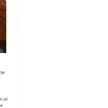
oại
nh số
xe