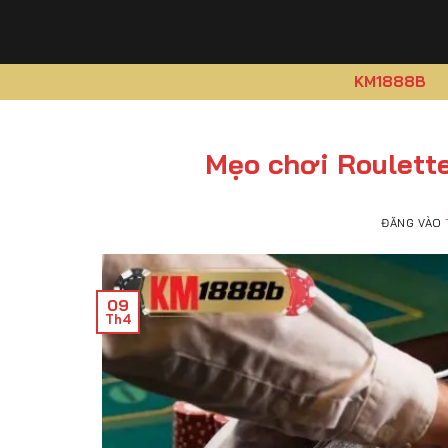
Bỏ
qua
nội
KM1888B
dung
Mẹo chơi Roulette
ĐĂNG VÀO
09
Th4