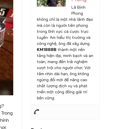
Lã Bình
Phong
không chỉ là một nhà lãnh đạo
mà còn là người tiên phong
trong lĩnh vực cá cược trực
tuyến. Am hiểu thị trường và
công nghệ, ông đã xây dựng
KM1888B
thành một nền
tảng hiện đại, minh bạch và an
toàn, mang đến trải nghiệm
vượt trội cho người chơi. Với
tầm nhìn dài hạn, ông không
ngừng đổi mới để nâng cao
chất lượng dịch vụ và phát
triển một cộng đồng giải trí
bền vững.
g?
 Trong
chính
hơi,