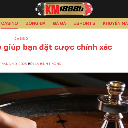
CASINO
BÓNG ĐÁ
ĐÁ GÀ
ESPORTS
KHUYẾN MÃ
CASINO
 giúp bạn đặt cược chính xác
THÁNG 4 9, 2025
BỞI
LÃ BÌNH PHONG