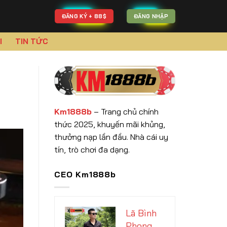
ĐĂNG KÝ + 88$
ĐĂNG NHẬP
I
TIN TỨC
Km1888b
– Trang chủ chính
thức 2025, khuyến mãi khủng,
thưởng nạp lần đầu. Nhà cái uy
tín, trò chơi đa dạng.
CEO Km1888b
Lã Bình
Phong