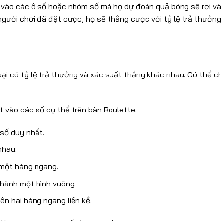
 vào các ô số hoặc nhóm số mà họ dự đoán quả bóng sẽ rơi và
người chơi đã đặt cược, họ sẽ thắng cược với tỷ lệ trả thưởng
oại có tỷ lệ trả thưởng và xác suất thắng khác nhau. Có thể c
 vào các số cụ thể trên bàn Roulette.
số duy nhất.
nhau.
một hàng ngang.
hành một hình vuông.
n hai hàng ngang liền kề.